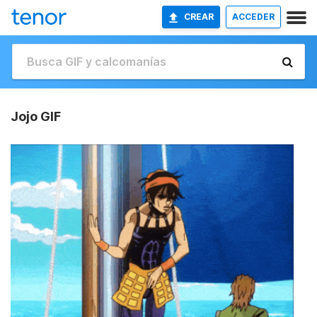
CREAR
ACCEDER
Jojo GIF