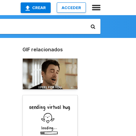
CREAR
ACCEDER
GIF relacionados