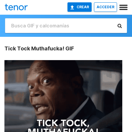
CREAR
ACCEDER
Tick Tock Muthafucka! GIF