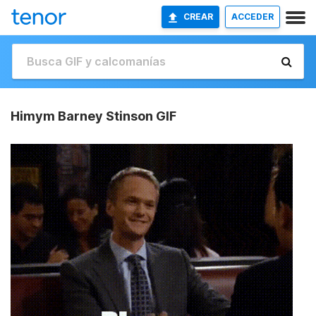
CREAR
ACCEDER
Himym Barney Stinson GIF