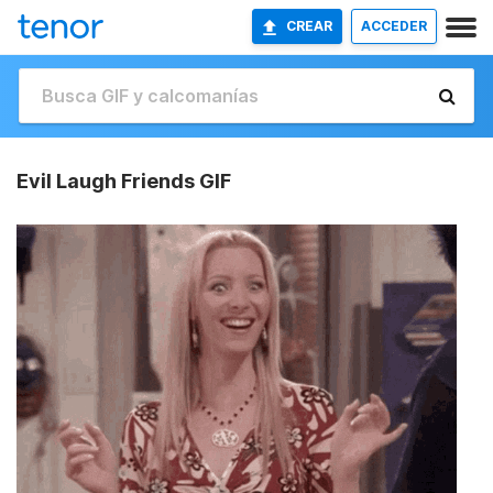
CREAR
ACCEDER
Evil Laugh Friends GIF