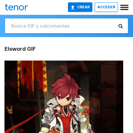
CREAR
ACCEDER
Elsword GIF