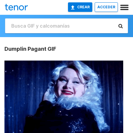
CREAR
ACCEDER
Dumplin Pagant GIF