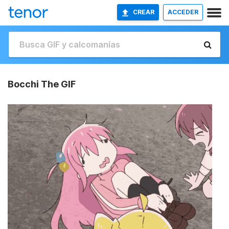
CREAR
ACCEDER
Bocchi The GIF