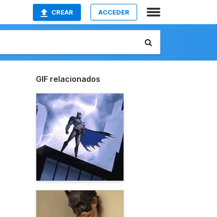
CREAR
ACCEDER
GIF relacionados