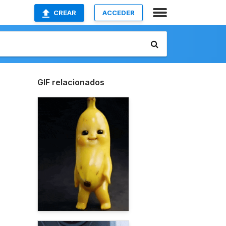
CREAR
ACCEDER
GIF relacionados