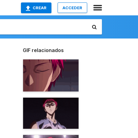
CREAR
ACCEDER
GIF relacionados