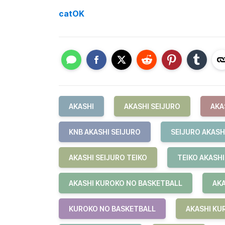
catOK
AKASHI
AKASHI SEIJURO
AKA
KNB AKASHI SEIJURO
SEIJURO AKASH
AKASHI SEIJURO TEIKO
TEIKO AKASHI
AKASHI KUROKO NO BASKETBALL
AKA
KUROKO NO BASKETBALL
AKASHI KU