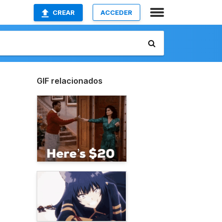
CREAR
ACCEDER
GIF relacionados