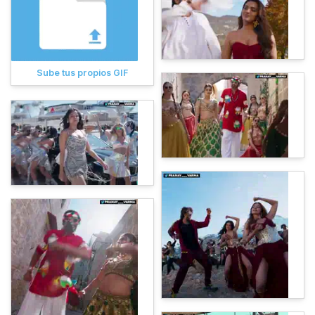
Sube tus propios GIF