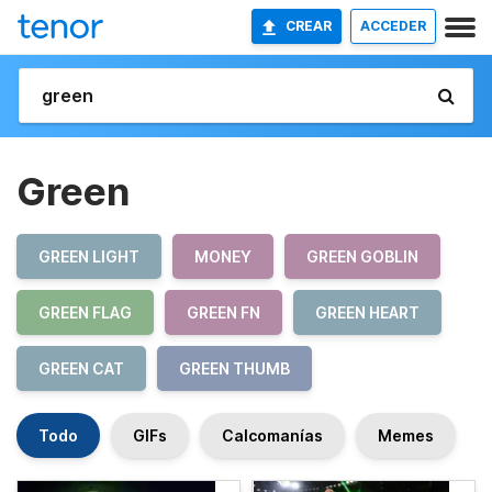
CREAR
ACCEDER
Green
GREEN LIGHT
MONEY
GREEN GOBLIN
GREEN FLAG
GREEN FN
GREEN HEART
GREEN CAT
GREEN THUMB
Todo
GIFs
Calcomanías
Memes