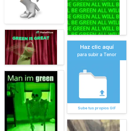
Haz clic aquí
para subir a Tenor
Sube tus propios GIF