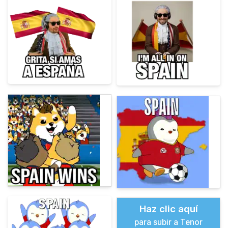
Haz clic aquí
para subir a Tenor