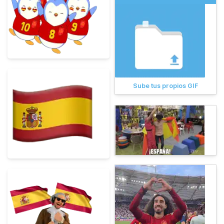
Sube tus propios GIF