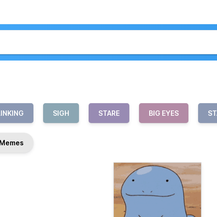
LINKING
SIGH
STARE
BIG EYES
ST
Memes