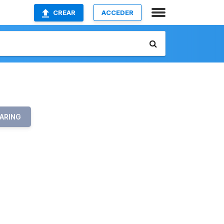
CREAR
ACCEDER
ARING