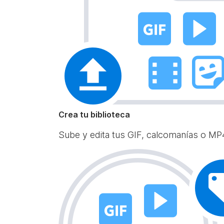
Crea tu biblioteca
Sube y edita tus GIF, calcomanías o MP4