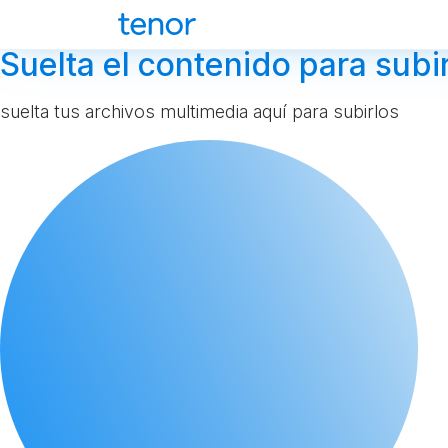
Suelta el contenido para subir
suelta tus archivos multimedia aquí para subirlos