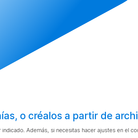
ías, o
créalos
a partir de arc
ar indicado. Además, si necesitas hacer ajustes en el c