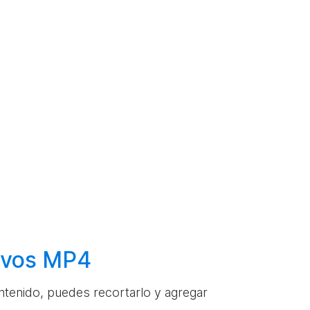
hivos MP4
ontenido, puedes recortarlo y agregar