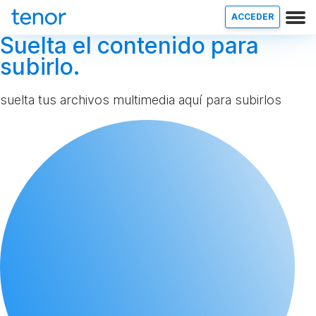
ACCEDER
Suelta el contenido para
subirlo.
suelta tus archivos multimedia aquí para subirlos