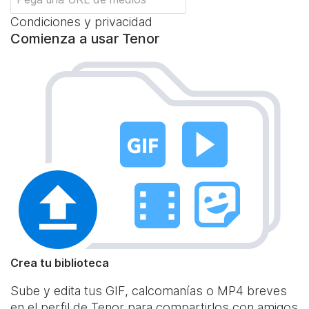
Condiciones y privacidad
Comienza a usar Tenor
Crea tu biblioteca
Sube y edita tus GIF, calcomanías o MP4 breves
en el perfil de Tenor para compartirlos con amigos