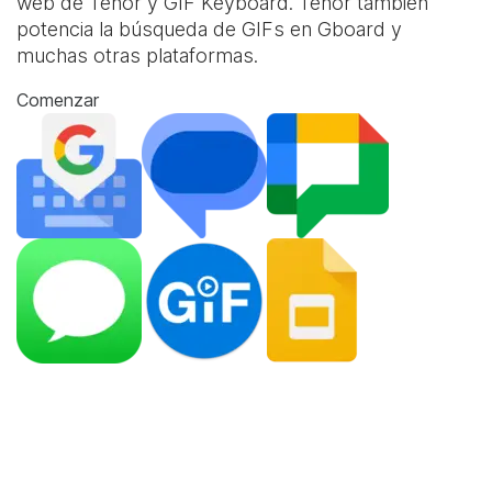
web de Tenor y
GIF Keyboard
. Tenor también
potencia la búsqueda de GIFs en Gboard y
muchas otras plataformas.
Comenzar