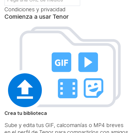
Condiciones y privacidad
Comienza a usar Tenor
Crea tu biblioteca
Sube y edita tus GIF, calcomanías o MP4 breves
en el perfil de Tenor para compartirlos con amigos