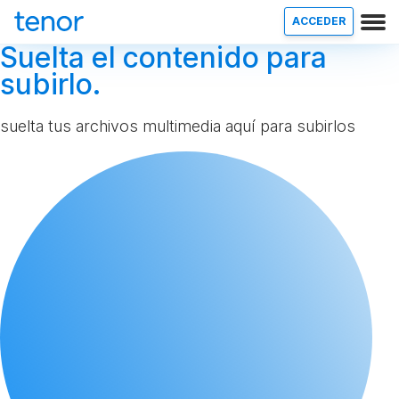
ACCEDER
Suelta el contenido para
subirlo.
suelta tus archivos multimedia aquí para subirlos