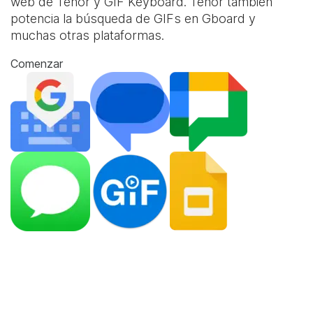
web de Tenor y
GIF Keyboard
. Tenor también
potencia la búsqueda de GIFs en Gboard y
muchas otras plataformas.
Comenzar