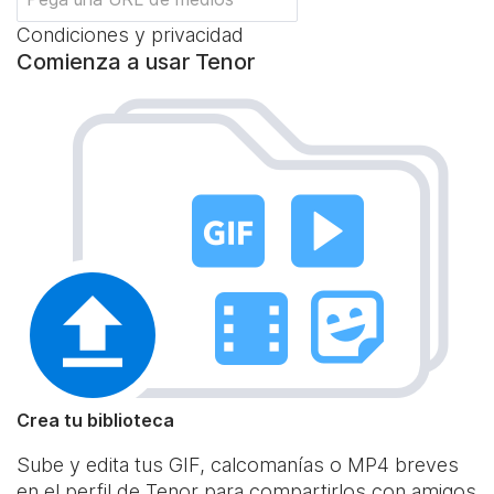
Condiciones y privacidad
Comienza a usar Tenor
Crea tu biblioteca
Sube y edita tus GIF, calcomanías o MP4 breves
en el perfil de Tenor para compartirlos con amigos