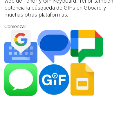
web de Tenor y
GIF Keyboard
. Tenor también
potencia la búsqueda de GIFs en Gboard y
muchas otras plataformas.
Comenzar