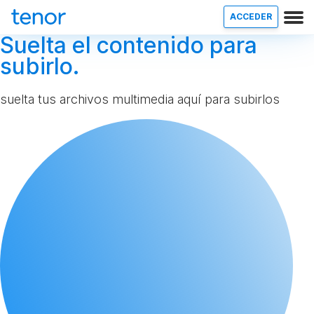
ACCEDER
Suelta el contenido para
subirlo.
suelta tus archivos multimedia aquí para subirlos