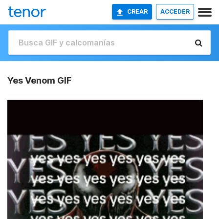
CREAR
ACCEDER
Yes Venom GIF