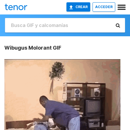
CREAR
ACCEDER
Wibugus Molorant GIF