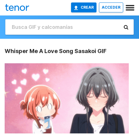
CREAR
ACCEDER
Whisper Me A Love Song Sasakoi GIF