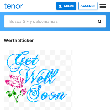
CREAR
ACCEDER
Werth Sticker