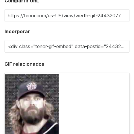
Compartir URL
Incorporar
GIF relacionados