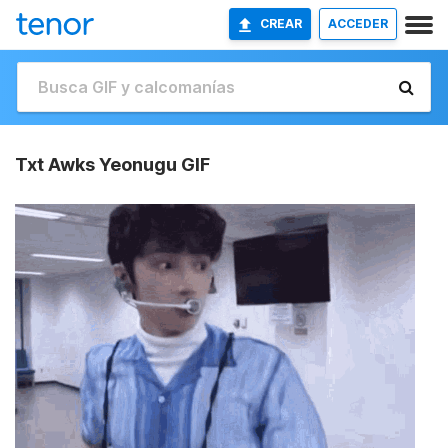
CREAR
ACCEDER
Txt Awks Yeonugu GIF