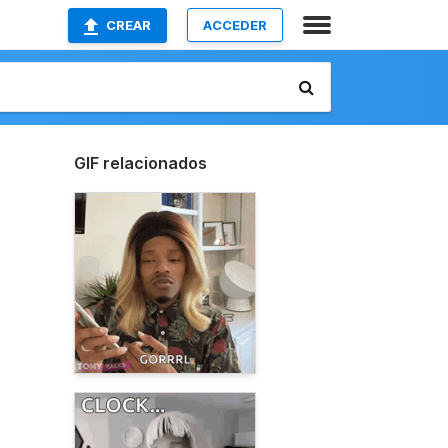
CREAR
ACCEDER
GIF relacionados