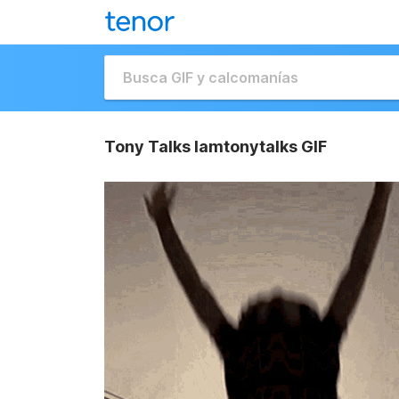
Tony Talks Iamtonytalks GIF