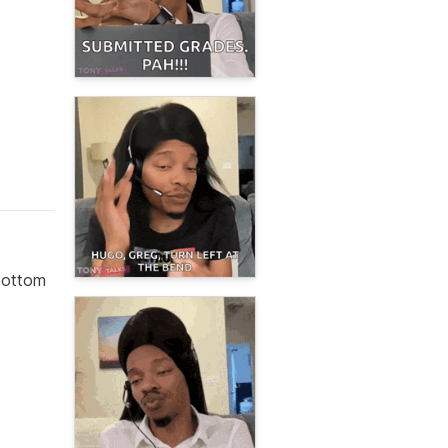
 bottom