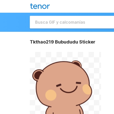
Tkthao219 Bubududu Sticker