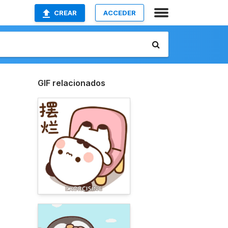
CREAR
ACCEDER
GIF relacionados