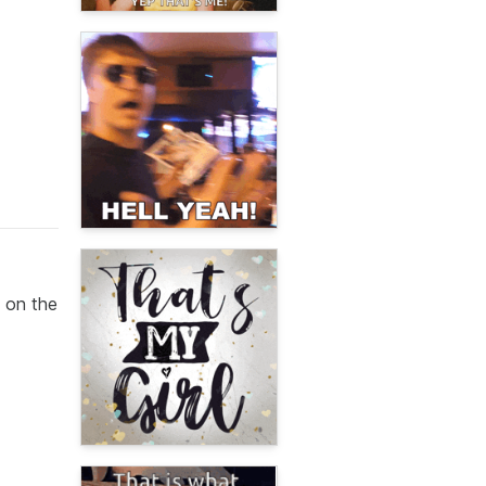
n on the