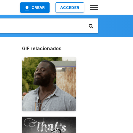
CREAR
ACCEDER
GIF relacionados