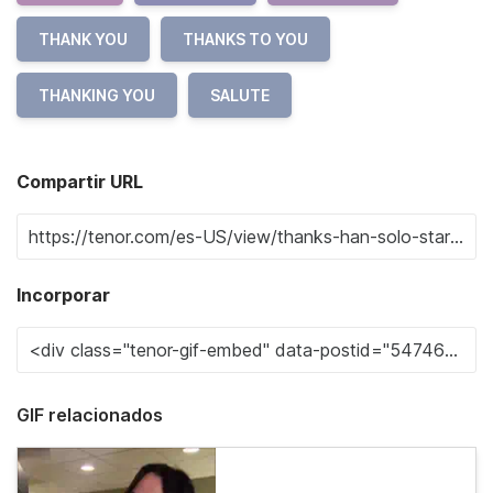
THANK YOU
THANKS TO YOU
THANKING YOU
SALUTE
Compartir URL
Incorporar
GIF relacionados