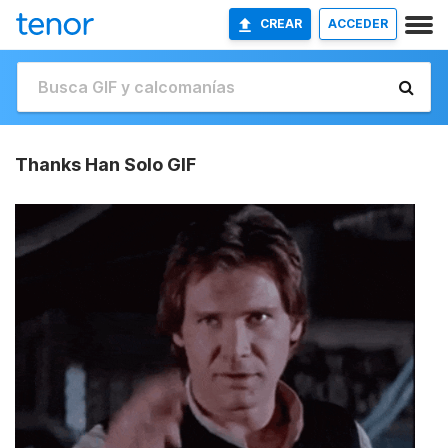
CREAR
ACCEDER
Thanks Han Solo GIF