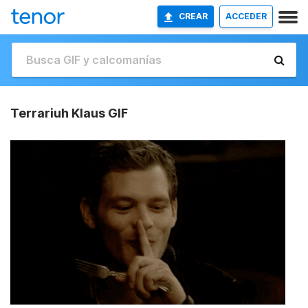
CREAR
ACCEDER
Terrariuh Klaus GIF