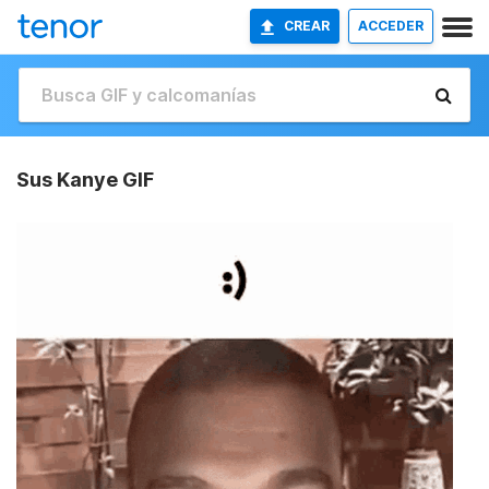
CREAR
ACCEDER
Sus Kanye GIF