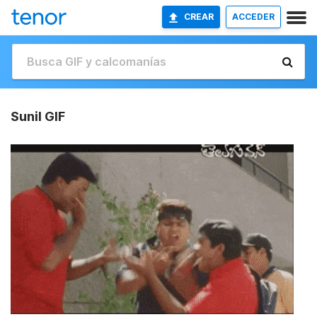
CREAR
ACCEDER
Sunil GIF