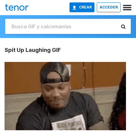
CREAR
ACCEDER
Spit Up Laughing GIF