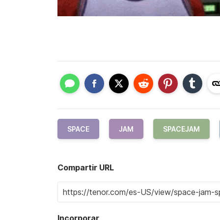
SPACE
JAM
SPACEJAM
Compartir URL
Incorporar