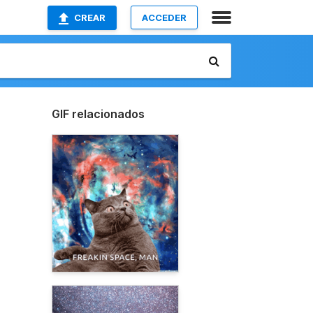
CREAR
ACCEDER
GIF relacionados