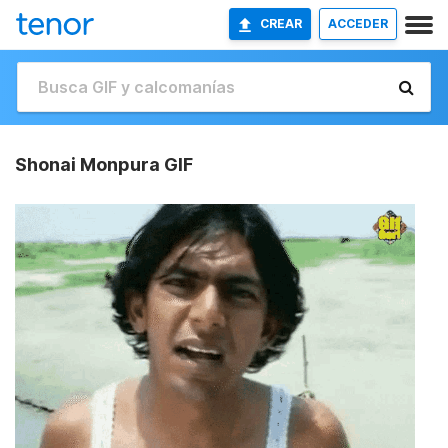
CREAR
ACCEDER
Shonai Monpura GIF