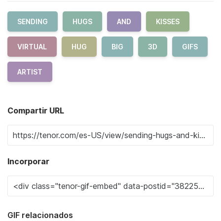
SENDING
HUGS
AND
KISSES
VIRTUAL
HUG
BIG
3D
GIFS
ARTIST
Compartir URL
Incorporar
GIF relacionados