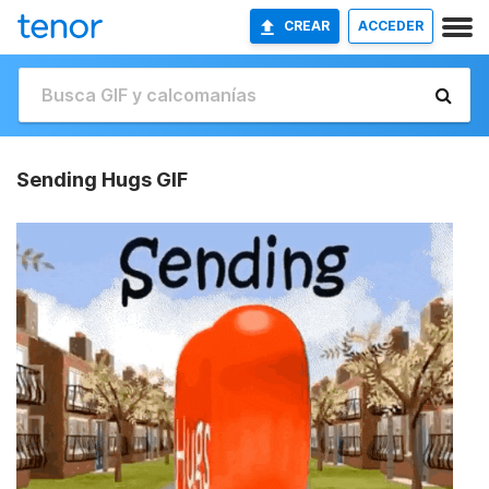
CREAR
ACCEDER
Sending Hugs GIF