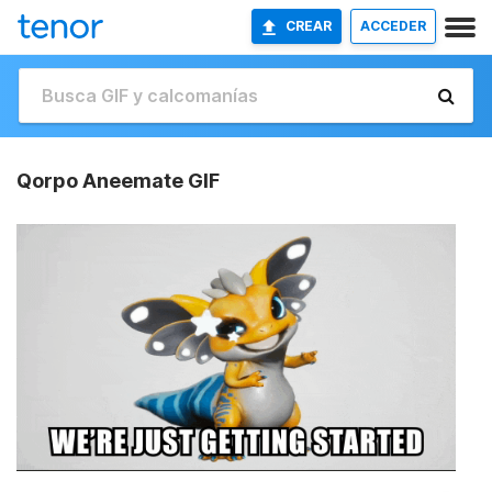
CREAR
ACCEDER
Qorpo Aneemate GIF