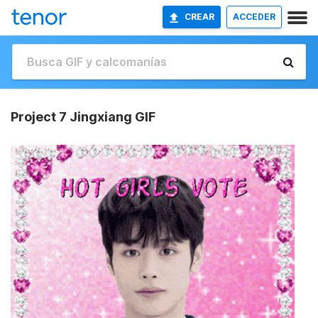
CREAR
ACCEDER
Project 7 Jingxiang GIF