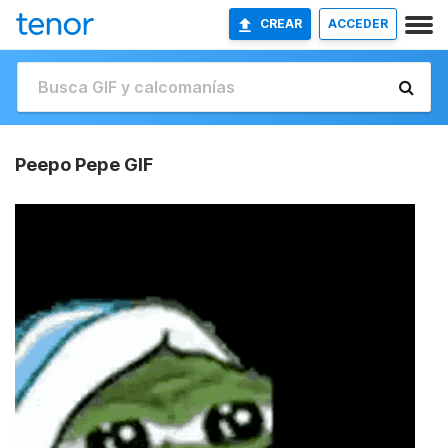
CREAR
ACCEDER
Peepo Pepe GIF