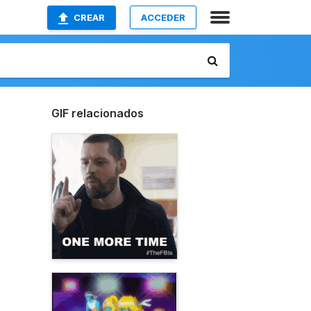
CREAR
ACCEDER
GIF relacionados