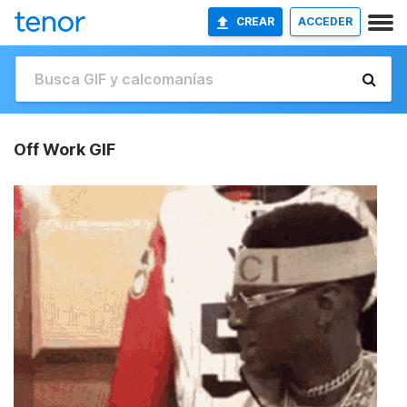
CREAR
ACCEDER
Off Work GIF