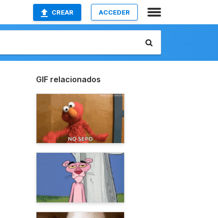
CREAR
ACCEDER
GIF relacionados