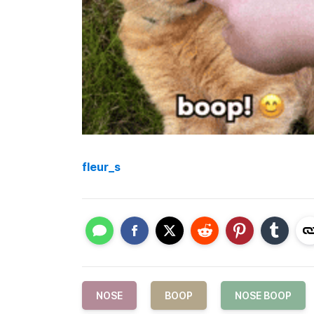
fleur_s
NOSE
BOOP
NOSE BOOP