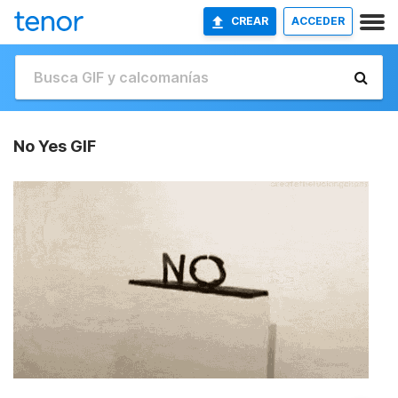
CREAR
ACCEDER
No Yes GIF