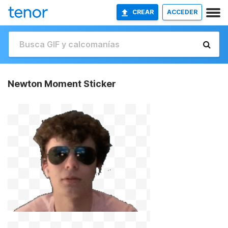
CREAR
ACCEDER
Newton Moment Sticker