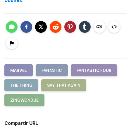
0bones
MARVEL
FAN4STIC
FANTASTIC FOUR
THE THING
SAY THAT AGAIN
ZINGWONDUE
Compartir URL