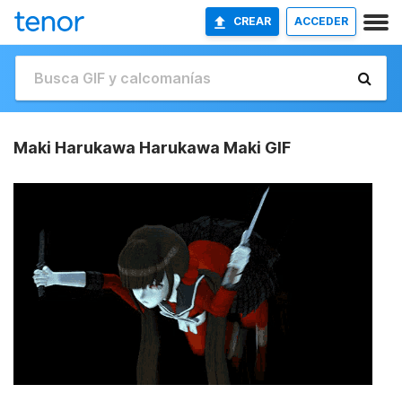
CREAR
ACCEDER
Maki Harukawa Harukawa Maki GIF