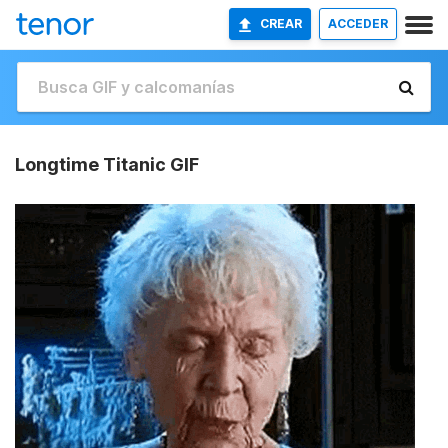
CREAR
ACCEDER
Longtime Titanic GIF