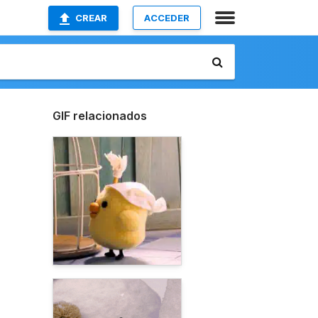
CREAR
ACCEDER
GIF relacionados