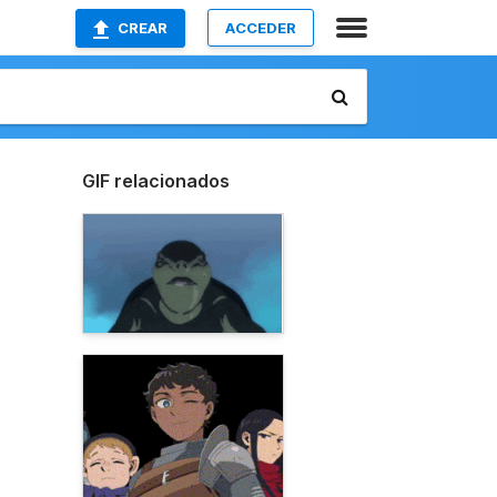
CREAR
ACCEDER
GIF relacionados