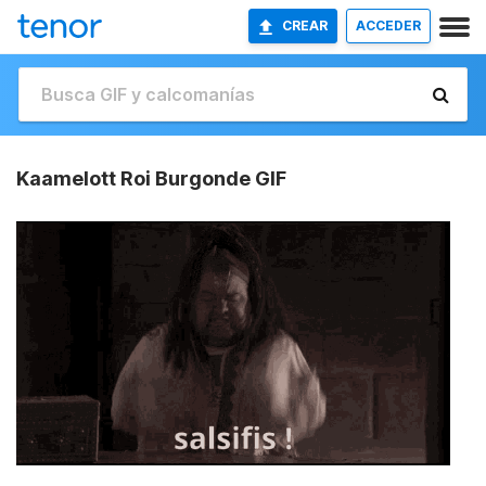
CREAR
ACCEDER
Kaamelott Roi Burgonde GIF